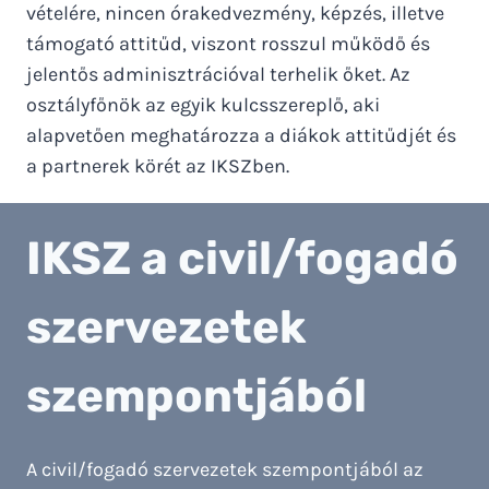
vételére, nincen órakedvezmény, képzés, illetve
támogató attitűd, viszont rosszul működő és
jelentős adminisztrációval terhelik őket. Az
osztályfőnök az egyik kulcsszereplő, aki
alapvetően meghatározza a diákok attitűdjét és
a partnerek körét az IKSZben.
IKSZ a civil/fogadó
szervezetek
szempontjából
A civil/fogadó szervezetek szempontjából az