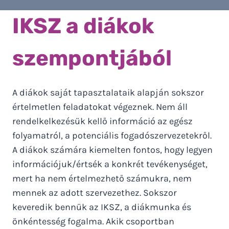
I
KSZ a diákok
szempontjából
A diákok saját tapasztalataik alapján sokszor
értelmetlen feladatokat végeznek. Nem áll
rendelkelkezésük kellő információ az egész
folyamatról, a potenciális fogadószervezetekről.
A diákok számára kiemelten fontos, hogy legyen
információjuk/értsék a konkrét tevékenységet,
mert ha nem értelmezhető számukra, nem
mennek az adott szervezethez. Sokszor
keveredik bennük az IKSZ, a diákmunka és
önkéntesség fogalma. Akik csoportban