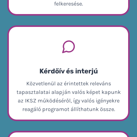
felkeresése.
Kérdőív és interjú
Közvetlenül az érintettek releváns
tapasztalatai alapján valós képet kapunk
az IKSZ működéséről, így valós igényekre
reagáló programot állíthatunk össze.