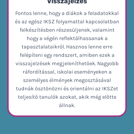
Visszajelzés
Fontos lenne, hogy a diákok a feladatokkal
és az egész IKSZ folyamattal kapcsolatban
felkészítésben részesüljenek, valamint
hogy a végén reflektálhassanak a
tapasztalataikról. Hasznos lenne erre
felépíteni egy rendszert, amiben ezek a
visszajelzések megjeleníthetőek. Nagyobb
ráfordítással, iskolai eseményeken a
személyes élmények megosztásával
tudnák ösztönözni és orientálni az IKSZet
teljesítő tanulók azokat, akik még előtte
állnak.