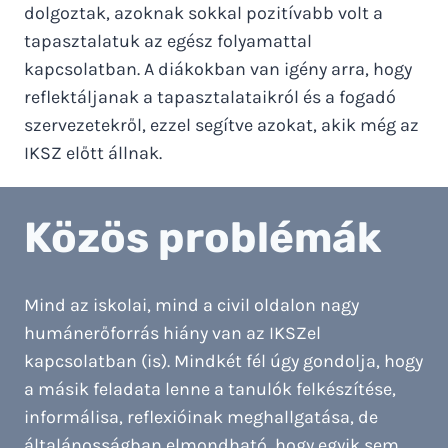
dolgoztak, azoknak sokkal pozitívabb volt a
tapasztalatuk az egész folyamattal
kapcsolatban. A diákokban van igény arra, hogy
reflektáljanak a tapasztalataikról és a fogadó
szervezetekről, ezzel segítve azokat, akik még az
IKSZ előtt állnak.
Közös problémák
Mind az iskolai, mind a civil oldalon nagy
humánerőforrás hiány van az IKSZel
kapcsolatban (is). Mindkét fél úgy gondolja, hogy
a másik feladata lenne a tanulók felkészítése,
informálisa, reflexióinak meghallgatása, de
általánosságban elmondható, hogy egyik sem