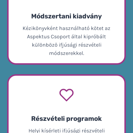
Módszertani kiadvány
Kézikönyvként használható kötet az
Aspektus Csoport által kipróbált
különböző ifjúsági részvételi
módszerekkel.
Részvételi programok
Helyi kísérleti ifjúsági részvételi