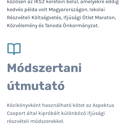
közösen az IKSZ keretein belül, amelyekre eddig
kedvés példa volt Magyarországon. Iskolai
Részvételi Költségvetés, Ifjúsági Ötlet Maraton,
Közvélemény és Tanoda Önkormányzat.
Módszertani
útmutató
Kézikönyvként használható kötet az Aspektus
Csoport által kipróbált különböző ifjúsági
részvételi módszerekkel.