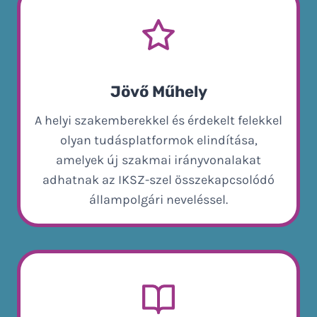
Jövő Műhely
A helyi szakemberekkel és érdekelt felekkel
olyan tudásplatformok elindítása,
amelyek új szakmai irányvonalakat
adhatnak az IKSZ-szel összekapcsolódó
állampolgári neveléssel.