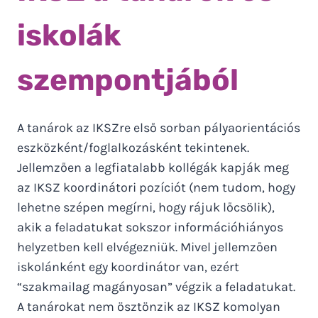
iskolák
szempontjából
A tanárok az IKSZre első sorban pályaorientációs
eszközként/foglalkozásként tekintenek.
Jellemzően a legfiatalabb kollégák kapják meg
az IKSZ koordinátori pozíciót (nem tudom, hogy
lehetne szépen megírni, hogy rájuk lőcsölik),
akik a feladatukat sokszor információhiányos
helyzetben kell elvégezniük. Mivel jellemzően
iskolánként egy koordinátor van, ezért
“szakmailag magányosan” végzik a feladatukat.
A tanárokat nem ösztönzik az IKSZ komolyan