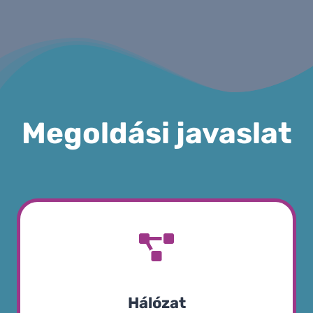
Megoldási javaslat
Hálózat