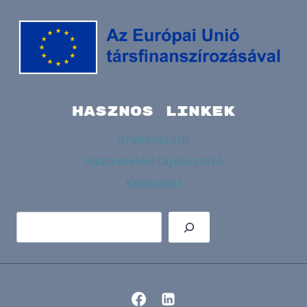
HASZNOS LINKEK
Impresszum
Adatkezelési tájékoztató
Kapcsolat
Keresés