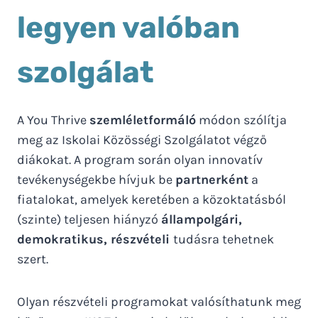
legyen valóban
szolgálat
A You Thrive
szemléletformáló
módon szólítja
meg az Iskolai Közösségi Szolgálatot végző
diákokat. A program során olyan innovatív
tevékenységekbe hívjuk be
partnerként
a
fiatalokat, amelyek keretében a közoktatásból
(szinte) teljesen hiányzó
állampolgári,
demokratikus, részvételi
tudásra tehetnek
szert.
Olyan részvételi programokat valósíthatunk meg