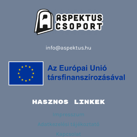
info@aspektus.hu
HASZNOS LINKEK
Impresszum
Adatkezelési tájékoztató
Kapcsolat