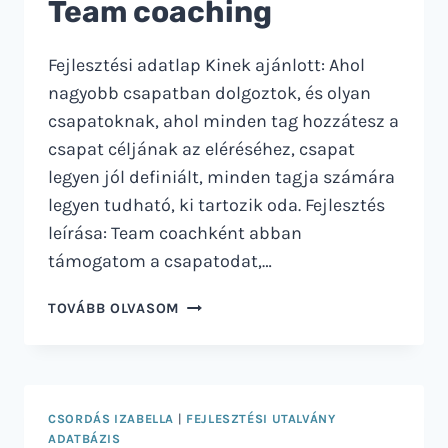
Team coaching
Fejlesztési adatlap Kinek ajánlott: Ahol
nagyobb csapatban dolgoztok, és olyan
csapatoknak, ahol minden tag hozzátesz a
csapat céljának az eléréséhez, csapat
legyen jól definiált, minden tagja számára
legyen tudható, ki tartozik oda. Fejlesztés
leírása: Team coachként abban
támogatom a csapatodat,…
TEAM
TOVÁBB OLVASOM
COACHING
CSORDÁS IZABELLA
|
FEJLESZTÉSI UTALVÁNY
ADATBÁZIS