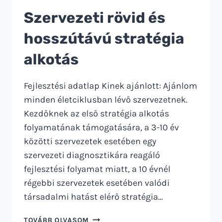
Szervezeti rövid és
hosszútávú stratégia
alkotás
Fejlesztési adatlap Kinek ajánlott: Ajánlom
minden életciklusban lévő szervezetnek.
Kezdőknek az első stratégia alkotás
folyamatának támogatására, a 3-10 év
közötti szervezetek esetében egy
szervezeti diagnosztikára reagáló
fejlesztési folyamat miatt, a 10 évnél
régebbi szervezetek esetében valódi
társadalmi hatást elérő stratégia…
SZERVEZETI
TOVÁBB OLVASOM