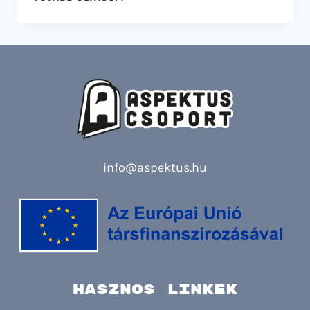
RÖVID
ÉS
HOSSZÚTÁVÚ
STRATÉGIA
ALKOTÁS
info@aspektus.hu
HASZNOS LINKEK