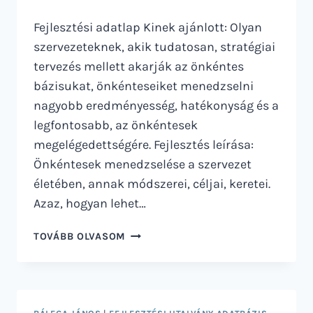
Fejlesztési adatlap Kinek ajánlott: Olyan
szervezeteknek, akik tudatosan, stratégiai
tervezés mellett akarják az önkéntes
bázisukat, önkénteseiket menedzselni
nagyobb eredményesség, hatékonyság és a
legfontosabb, az önkéntesek
megelégedettségére. Fejlesztés leírása:
Önkéntesek menedzselése a szervezet
életében, annak módszerei, céljai, keretei.
Azaz, hogyan lehet…
ÖNKÉNTES
TOVÁBB OLVASOM
MENEDZSMENT