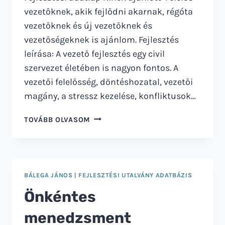
vezetőknek, akik fejlődni akarnak, régóta
vezetőknek és új vezetőknek és
vezetőségeknek is ajánlom. Fejlesztés
leírása: A vezető fejlesztés egy civil
szervezet életében is nagyon fontos. A
vezetői felelősség, döntéshozatal, vezetői
magány, a stressz kezelése, konfliktusok…
LÉGY
TOVÁBB OLVASOM
VEZETŐ!
BÁLEGA JÁNOS
|
FEJLESZTÉSI UTALVÁNY ADATBÁZIS
Önkéntes
menedzsment