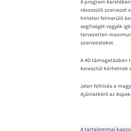
A program keretében 
részesülő szervezet s
hirtelen felmerülő b
segítségét vegyék igé
tervezetten maximum 
szervezeteket.
A 40 támogatásban r
keresztül kérhetnek 
Jelen felhívás a magy
Ajánlatkérő az Aspek
A tartalommal kapcso