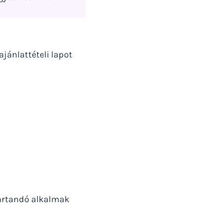
ajánlattételi lapot
tartandó alkalmak