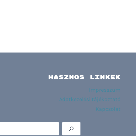
HASZNOS LINKEK
Impresszum
Adatkezelési tájékoztató
Kapcsolat
Keres