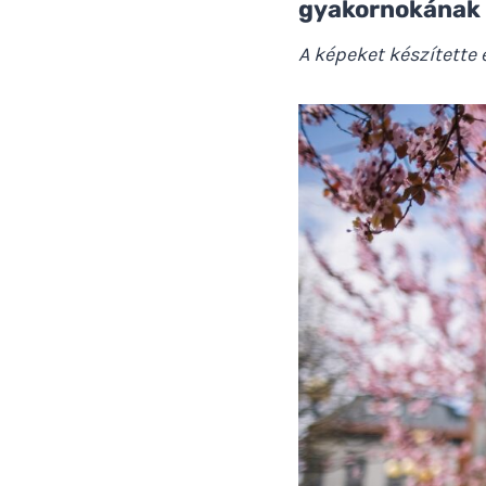
gyakornokának
A képeket készítette 