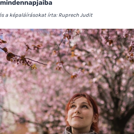
 mindennapjaiba
és a képaláírásokat írta: Ruprech Judit