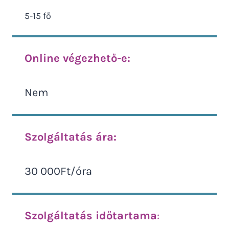
5-15 fő
Online végezhető-e:
Nem
Szolgáltatás ára:
30 000Ft/óra
Szolgáltatás időtartama
: