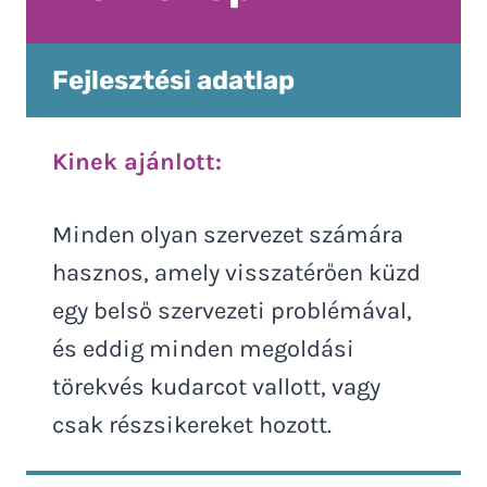
Fejlesztési adatlap
Kinek ajánlott:
Minden olyan szervezet számára
hasznos, amely visszatérően küzd
egy belső szervezeti problémával,
és eddig minden megoldási
törekvés kudarcot vallott, vagy
csak részsikereket hozott.