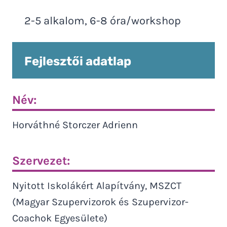
2-5 alkalom, 6-8 óra/workshop
Fejlesztői adatlap
Név:
Horváthné Storczer Adrienn
Szervezet:
Nyitott Iskolákért Alapítvány, MSZCT
(Magyar Szupervizorok és Szupervizor-
Coachok Egyesülete)