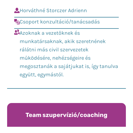
Horváthné Storczer Adrienn
Csoport konzultáció/tanácsadás
Azoknak a vezetőknek és
munkatársaknak, akik szeretnének
rálátni más civil szervezetek
működésére, nehézségeire és
megosztanák a sajátjukat is, így tanulva
együtt, egymástól.
Team szupervízió/coaching