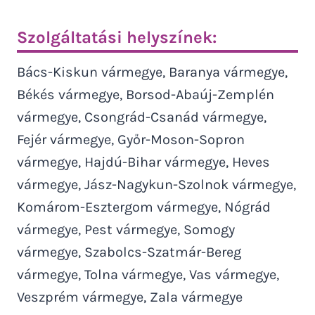
Szolgáltatási helyszínek:
Bács-Kiskun vármegye, Baranya vármegye,
Békés vármegye, Borsod-Abaúj-Zemplén
vármegye, Csongrád-Csanád vármegye,
Fejér vármegye, Győr-Moson-Sopron
vármegye, Hajdú-Bihar vármegye, Heves
vármegye, Jász-Nagykun-Szolnok vármegye,
Komárom-Esztergom vármegye, Nógrád
vármegye, Pest vármegye, Somogy
vármegye, Szabolcs-Szatmár-Bereg
vármegye, Tolna vármegye, Vas vármegye,
Veszprém vármegye, Zala vármegye