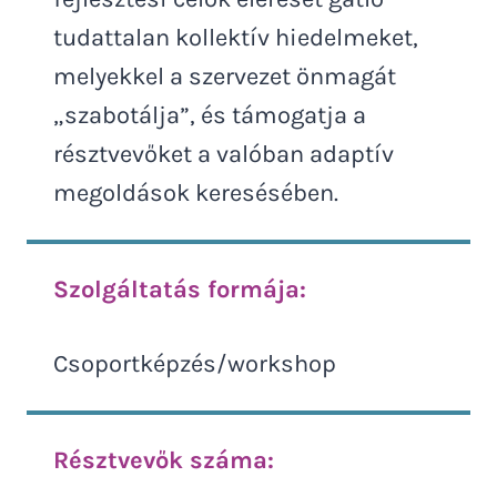
tudattalan kollektív hiedelmeket,
melyekkel a szervezet önmagát
„szabotálja”, és támogatja a
résztvevőket a valóban adaptív
megoldások keresésében.
Szolgáltatás formája:
Csoportképzés/workshop
Résztvevők száma: