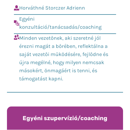
Horváthné Storczer Adrienn
Egyéni
konzultáció/tanácsadás/coaching
Minden vezetőnek, aki szeretné jól
érezni magát a bőrében, reflektálna a
saját vezetői működésére, fejlődne és
újra megélné, hogy milyen nemcsak
másokért, önmagáért is tenni, és
támogatást kapni.
Egyéni szupervízió/coaching