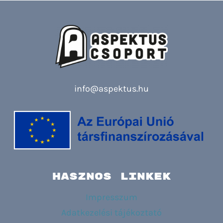
info@aspektus.hu
HASZNOS LINKEK
Impresszum
Adatkezelési tájékoztató