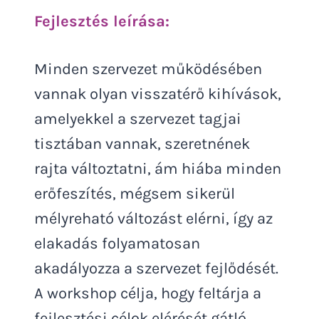
Fejlesztés leírása:
Minden szervezet működésében
vannak olyan visszatérő kihívások,
amelyekkel a szervezet tagjai
tisztában vannak, szeretnének
rajta változtatni, ám hiába minden
erőfeszítés, mégsem sikerül
mélyreható változást elérni, így az
elakadás folyamatosan
akadályozza a szervezet fejlődését.
A workshop célja, hogy feltárja a
fejlesztési célok elérését gátló