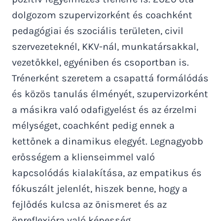
dolgozom szupervizorként és coachként
pedagógiai és szociális területen, civil
szervezeteknél, KKV-nál, munkatársakkal,
vezetőkkel, egyéniben és csoportban is.
Trénerként szeretem a csapattá formálódás
és közös tanulás élményét, szupervizorként
a másikra való odafigyelést és az érzelmi
mélységet, coachként pedig ennek a
kettőnek a dinamikus elegyét. Legnagyobb
erősségem a klienseimmel való
kapcsolódás kialakítása, az empatikus és
fókuszált jelenlét, hiszek benne, hogy a
fejlődés kulcsa az önismeret és az
önreflexióra való képesség.