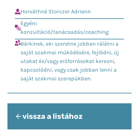
Horváthné Storczer Adrienn
Egyéni
konzultáció/tanácsadás/coaching
Bárkinek, aki szeretne jobban rálátni a
saját szakmai működésére, fejlődni, új
utakat és/vagy erőforrásokat keresni,
kapcsolódni, vagy csak jobban lenni a
saját szakmai szerepükben.
vissza a listához