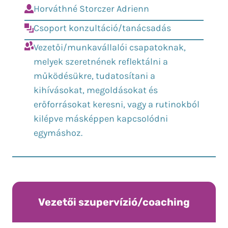
Horváthné Storczer Adrienn
Csoport konzultáció/tanácsadás
Vezetői/munkavállalói csapatoknak,
melyek szeretnének reflektálni a
működésükre, tudatosítani a
kihívásokat, megoldásokat és
erőforrásokat keresni, vagy a rutinokból
kilépve másképpen kapcsolódni
egymáshoz.
Vezetői szupervízió/coaching