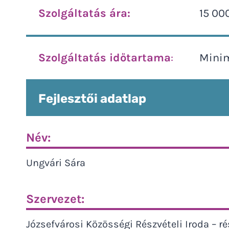
Szolgáltatás ára:
15 00
Szolgáltatás időtartama
:
Minim
Fejlesztői adatlap
Név:
Ungvári Sára
Szervezet:
Józsefvárosi Közösségi Részvételi Iroda – ré