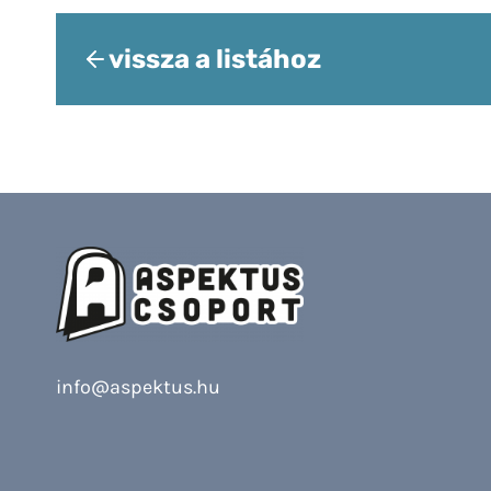
vissza a listához
info@aspektus.hu