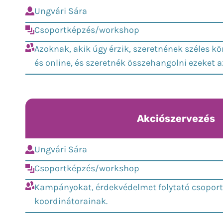
Ungvári Sára
Csoportképzés/workshop
Azoknak, akik úgy érzik, szeretnének széles kö
és online, és szeretnék összehangolni ezeket a
Akciószervezés
Ungvári Sára
Csoportképzés/workshop
Kampányokat, érdekvédelmet folytató csoport
koordinátorainak.