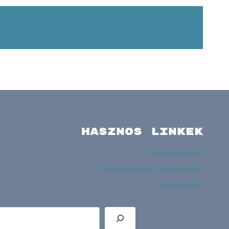
HASZNOS LINKEK
Impresszum
Adatkezelési tájékoztató
Kapcsolat
Keres