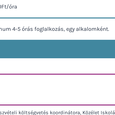
0Ft/óra
um 4-5 órás foglalkozás, egy alkalomként.
szvételi költségvetés koordinátora, Közélet Iskoláj