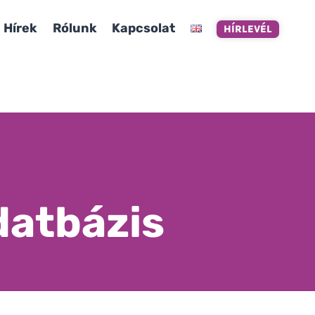
Hírek
Rólunk
Kapcsolat
HÍRLEVÉL
datbázis