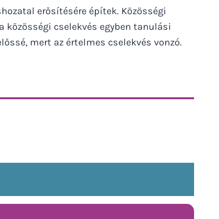
hozatal erősítésére építek. Közösségi
y a közösségi cselekvés egyben tanulási
lőssé, mert az értelmes cselekvés vonzó.