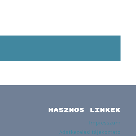
HASZNOS LINKEK
Impresszum
Adatkezelési tájékoztató