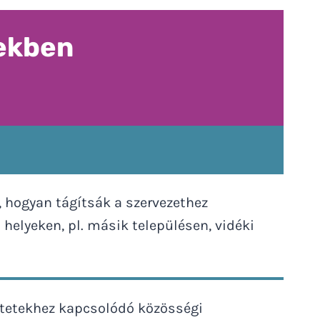
yekben
 hogyan tágítsák a szervezethez
 helyeken, pl. másik településen, vidéki
etetekhez kapcsolódó közösségi