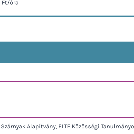
 Ft/óra
s Szárnyak Alapítvány, ELTE Közösségi Tanulmány