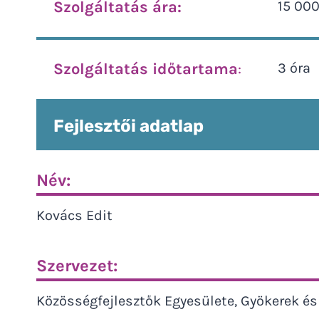
Szolgáltatás ára:
15 000
Szolgáltatás időtartama
:
3 óra
Fejlesztői adatlap
Név:
Kovács Edit
Szervezet:
Közösségfejlesztők Egyesülete, Gyökerek é