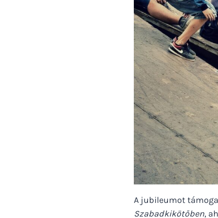
A jubileumot támoga
Szabadkikötőben
, a