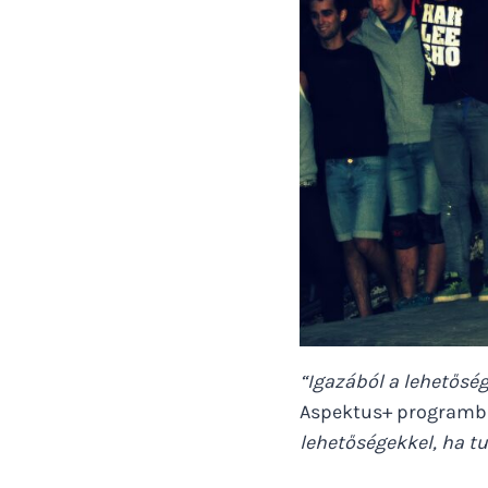
“Igazából a lehetősé
Aspektus+ programb
lehetőségekkel, ha tu