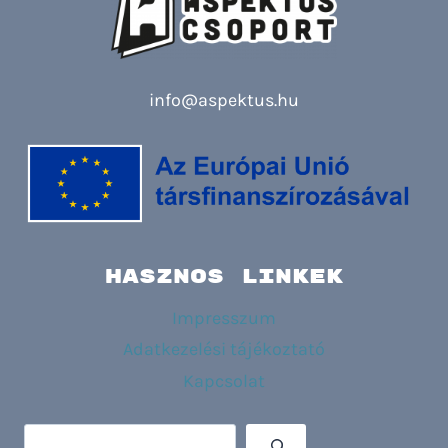
info@aspektus.hu
HASZNOS LINKEK
Impresszum
Adatkezelési tájékoztató
Kapcsolat
Keresés