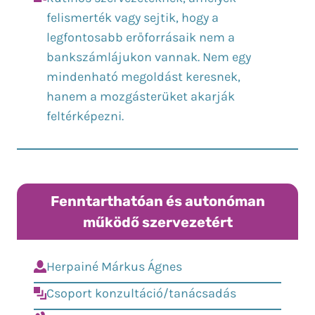
felismerték vagy sejtik, hogy a
legfontosabb erőforrásaik nem a
bankszámlájukon vannak. Nem egy
mindenható megoldást keresnek,
hanem a mozgásterüket akarják
feltérképezni.
Fenntarthatóan és autonóman
működő szervezetért
Herpainé Márkus Ágnes
Csoport konzultáció/tanácsadás