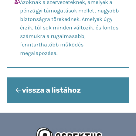
Azoknak a szervezeteknek, amelyek a
pénzügyi támogatások mellett nagyobb
biztonságra törekednek. Amelyek úgy
érzik, túl sok minden változik, és fontos
számukra a rugalmasabb,
fenntarthatóbb működés
megalapozása.
vissza a listához