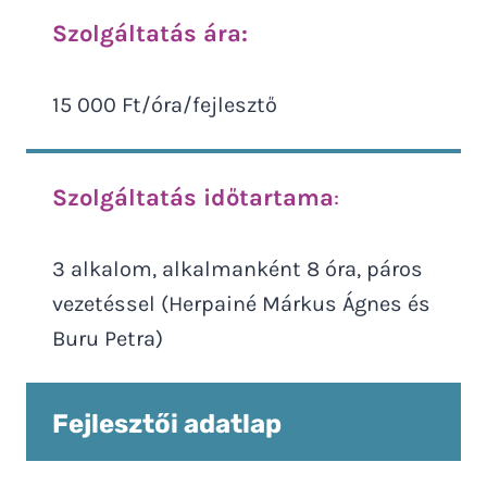
Szolgáltatás ára:
15 000 Ft/óra/fejlesztő
Szolgáltatás időtartama
:
3 alkalom, alkalmanként 8 óra, páros
vezetéssel (Herpainé Márkus Ágnes és
Buru Petra)
Fejlesztői adatlap