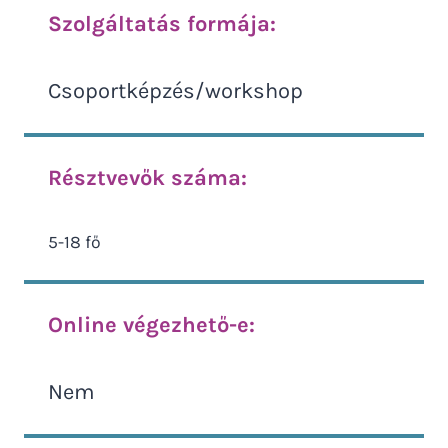
Szolgáltatás formája:
Csoportképzés/workshop
Résztvevők száma:
5-18 fő
Online végezhető-e:
Nem