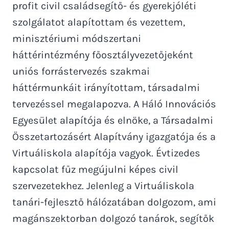
profit civil családsegítő- és gyerekjóléti
szolgálatot alapítottam és vezettem,
minisztériumi módszertani
háttérintézmény főosztályvezetőjeként
uniós forrástervezés szakmai
háttérmunkáit irányítottam, társadalmi
tervezéssel megalapozva. A Háló Innovációs
Egyesület alapítója és elnöke, a Társadalmi
Összetartozásért Alapítvány igazgatója és a
Virtuáliskola alapítója vagyok. Évtizedes
kapcsolat fűz megújulni képes civil
szervezetekhez. Jelenleg a Virtuáliskola
tanári-fejlesztő hálózatában dolgozom, ami
magánszektorban dolgozó tanárok, segítők