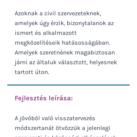
Azoknak a civil szervezeteknek,
amelyek úgy érzik, bizonytalanok az
ismert és alkalmazott
megközelítéseik hatásosságában.
Amelyek szeretnének magabiztosan
járni az általuk választott, helyesnek
tartott úton.
Fejlesztés leírása:
A jövőből való visszatervezés
módszertanát ötvözzük a jelenlegi