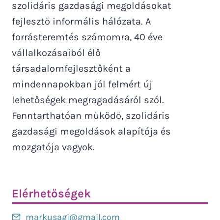
szolidáris gazdasági megoldásokat
fejlesztő informális hálózata. A
forrásteremtés számomra, 40 éve
vállalkozásaiból élő
társadalomfejlesztőként a
mindennapokban jól felmért új
lehetőségek megragadásáról szól.
Fenntarthatóan működő, szolidáris
gazdasági megoldások alapítója és
mozgatója vagyok.
Elérhetőségek
markusagi@gmail.com