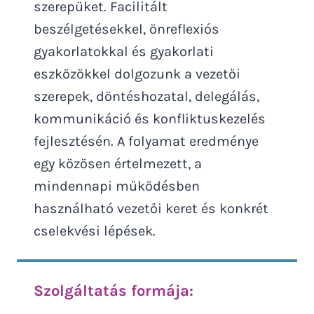
szerepüket. Facilitált
beszélgetésekkel, önreflexiós
gyakorlatokkal és gyakorlati
eszközökkel dolgozunk a vezetői
szerepek, döntéshozatal, delegálás,
kommunikáció és konfliktuskezelés
fejlesztésén. A folyamat eredménye
egy közösen értelmezett, a
mindennapi működésben
használható vezetői keret és konkrét
cselekvési lépések.
Szolgáltatás formája: