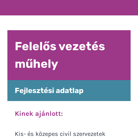
Felelős vezetés
műhely
Fejlesztési adatlap
Kinek ajánlott:
Kis- és közepes civil szervezetek