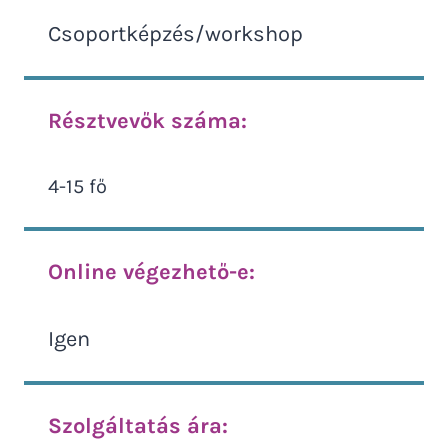
Csoportképzés/workshop
Résztvevők száma:
4-15 fő
Online végezhető-e:
Igen
Szolgáltatás ára: