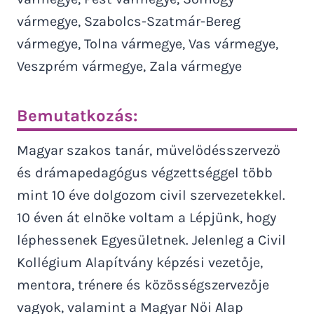
vármegye, Szabolcs-Szatmár-Bereg
vármegye, Tolna vármegye, Vas vármegye,
Veszprém vármegye, Zala vármegye
Bemutatkozás:
Magyar szakos tanár, művelődésszervező
és drámapedagógus végzettséggel több
mint 10 éve dolgozom civil szervezetekkel.
10 éven át elnöke voltam a Lépjünk, hogy
léphessenek Egyesületnek. Jelenleg a Civil
Kollégium Alapítvány képzési vezetője,
mentora, trénere és közösségszervezője
vagyok, valamint a Magyar Női Alap