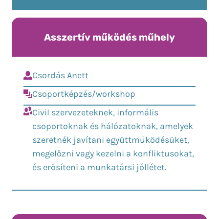
Asszertív működés műhely
Csordás Anett
Csoportképzés/workshop
Civil szervezeteknek, informális
csoportoknak és hálózatoknak, amelyek
szeretnék javítani együttműködésüket,
megelőzni vagy kezelni a konfliktusokat,
és erősíteni a munkatársi jóllétet.