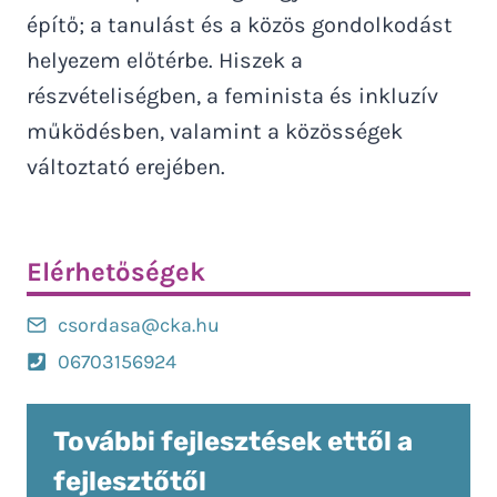
építő; a tanulást és a közös gondolkodást
helyezem előtérbe. Hiszek a
részvételiségben, a feminista és inkluzív
működésben, valamint a közösségek
változtató erejében.
Elérhetőségek
csordasa@cka.hu
06703156924
További fejlesztések ettől a
fejlesztőtől