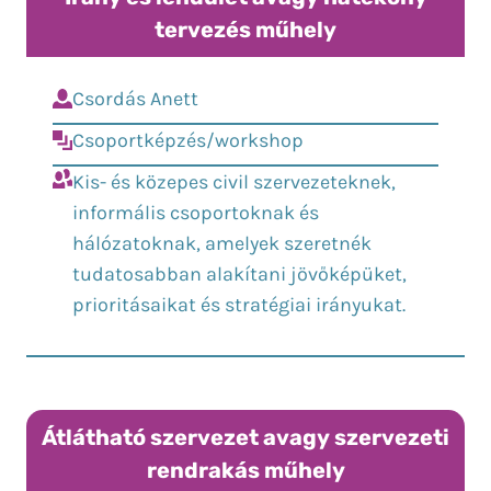
tervezés műhely
Csordás Anett
Csoportképzés/workshop
Kis- és közepes civil szervezeteknek,
informális csoportoknak és
hálózatoknak, amelyek szeretnék
tudatosabban alakítani jövőképüket,
prioritásaikat és stratégiai irányukat.
Átlátható szervezet avagy szervezeti
rendrakás műhely