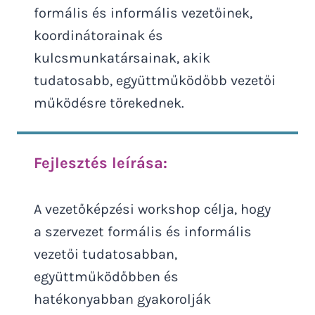
formális és informális vezetőinek,
koordinátorainak és
kulcsmunkatársainak, akik
tudatosabb, együttműködőbb vezetői
működésre törekednek.
Fejlesztés leírása:
A vezetőképzési workshop célja, hogy
a szervezet formális és informális
vezetői tudatosabban,
együttműködőbben és
hatékonyabban gyakorolják