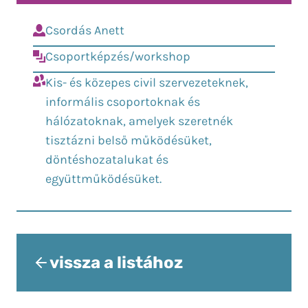
Csordás Anett
Csoportképzés/workshop
Kis- és közepes civil szervezeteknek,
informális csoportoknak és
hálózatoknak, amelyek szeretnék
tisztázni belső működésüket,
döntéshozatalukat és
együttműködésüket.
vissza a listához