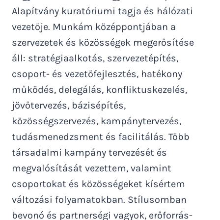
Alapítvány kuratóriumi tagja és hálózati
vezetője. Munkám középpontjában a
szervezetek és közösségek megerősítése
áll: stratégiaalkotás, szervezetépítés,
csoport- és vezetőfejlesztés, hatékony
működés, delegálás, konfliktuskezelés,
jövőtervezés, bázisépítés,
közösségszervezés, kampánytervezés,
tudásmenedzsment és facilitálás. Több
társadalmi kampány tervezését és
megvalósítását vezettem, valamint
csoportokat és közösségeket kísértem
változási folyamatokban. Stílusomban
bevonó és partnerségi vagyok, erőforrás-