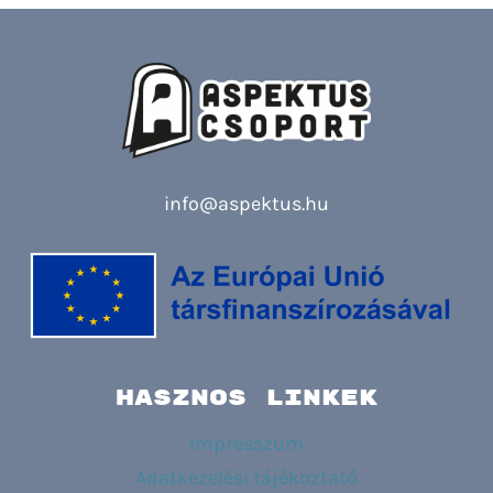
info@aspektus.hu
HASZNOS LINKEK
Impresszum
Adatkezelési tájékoztató