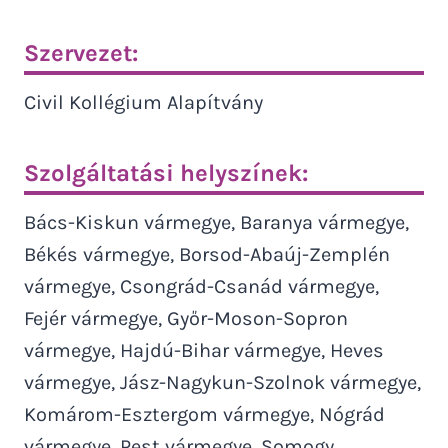
Szervezet:
Civil Kollégium Alapítvány
Szolgáltatási helyszínek:
Bács-Kiskun vármegye, Baranya vármegye,
Békés vármegye, Borsod-Abaúj-Zemplén
vármegye, Csongrád-Csanád vármegye,
Fejér vármegye, Győr-Moson-Sopron
vármegye, Hajdú-Bihar vármegye, Heves
vármegye, Jász-Nagykun-Szolnok vármegye,
Komárom-Esztergom vármegye, Nógrád
vármegye, Pest vármegye, Somogy