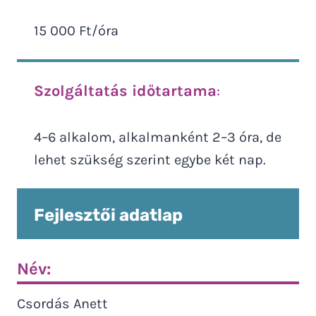
15 000 Ft/óra
Szolgáltatás időtartama
:
4–6 alkalom, alkalmanként 2–3 óra, de
lehet szükség szerint egybe két nap.
Fejlesztői adatlap
Név:
Csordás Anett