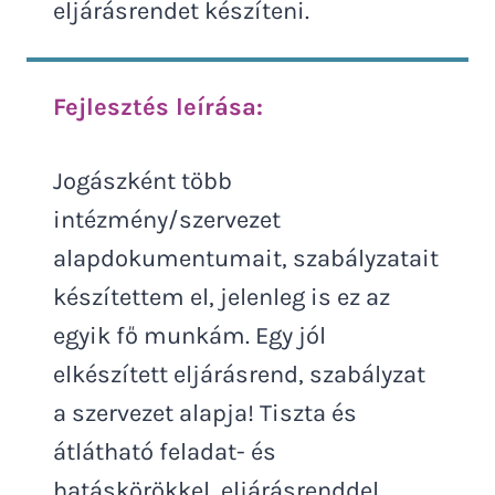
eljárásrendet készíteni.
Fejlesztés leírása:
Jogászként több
intézmény/szervezet
alapdokumentumait, szabályzatait
készítettem el, jelenleg is ez az
egyik fő munkám. Egy jól
elkészített eljárásrend, szabályzat
a szervezet alapja! Tiszta és
átlátható feladat- és
hatáskörökkel, eljárásrenddel