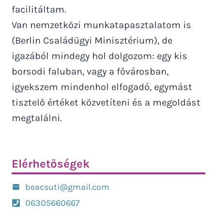
facilitáltam.
Van nemzetközi munkatapasztalatom is
(Berlin Családügyi Minisztérium), de
igazából mindegy hol dolgozom: egy kis
borsodi faluban, vagy a fővárosban,
igyekszem mindenhol elfogadó, egymást
tisztelő értéket közvetíteni és a megoldást
megtalálni.
Elérhetőségek
beacsuti@gmail.com
06305660667