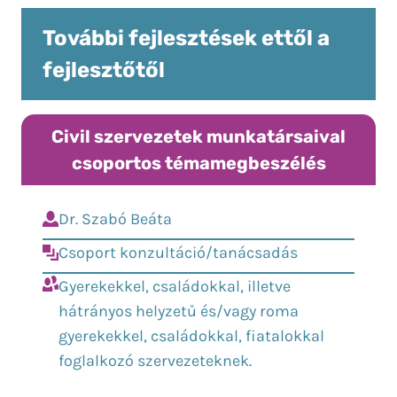
További fejlesztések ettől a
fejlesztőtől
Civil szervezetek munkatársaival
csoportos témamegbeszélés
Dr. Szabó Beáta
Csoport konzultáció/tanácsadás
Gyerekekkel, családokkal, illetve
hátrányos helyzetű és/vagy roma
gyerekekkel, családokkal, fiatalokkal
foglalkozó szervezeteknek.