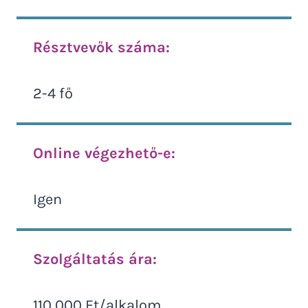
Résztvevők száma:
2-4 fő
Online végezhető-e:
Igen
Szolgáltatás ára:
110 000 Ft/alkalom