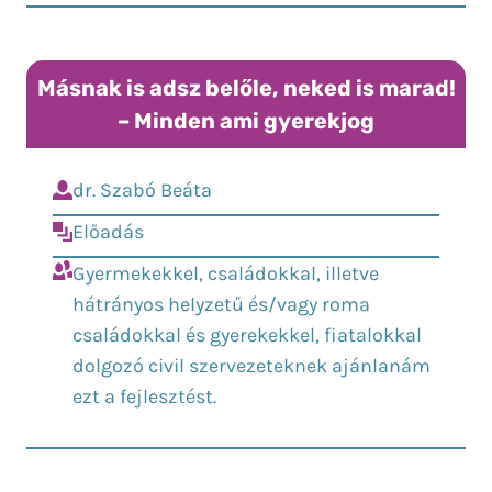
Másnak is adsz belőle, neked is marad!
– Minden ami gyerekjog
dr. Szabó Beáta
Előadás
Gyermekekkel, családokkal, illetve
hátrányos helyzetű és/vagy roma
családokkal és gyerekekkel, fiatalokkal
dolgozó civil szervezeteknek ajánlanám
ezt a fejlesztést.