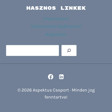
HASZNOS LINKEK
Impresszum
Adatkezelési tájékoztató
Kapcsolat
Keresés
© 2026 Aspektus Csoport · Minden jog
fenntartva!