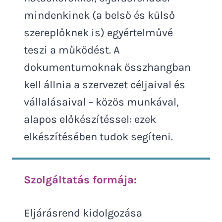
mindenkinek (a belső és külső
szereplőknek is) egyértelművé
teszi a működést. A
dokumentumoknak összhangban
kell állnia a szervezet céljaival és
vállalásaival – közös munkával,
alapos előkészítéssel: ezek
elkészítésében tudok segíteni.
Szolgáltatás formája:
Eljárásrend kidolgozása