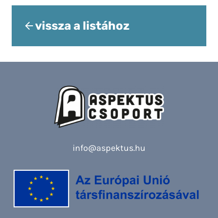
vissza a listához
info@aspektus.hu