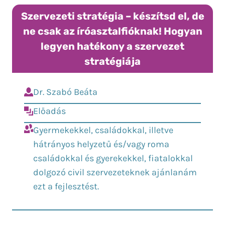
Szervezeti stratégia – készítsd el, de
ne csak az íróasztalfióknak! Hogyan
legyen hatékony a szervezet
stratégiája
Dr. Szabó Beáta
Előadás
Gyermekekkel, családokkal, illetve
hátrányos helyzetű és/vagy roma
családokkal és gyerekekkel, fiatalokkal
dolgozó civil szervezeteknek ajánlanám
ezt a fejlesztést.