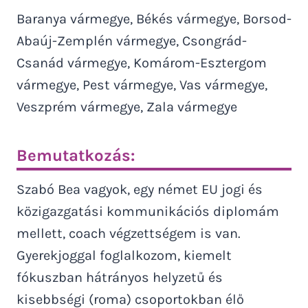
Baranya vármegye, Békés vármegye, Borsod-
Abaúj-Zemplén vármegye, Csongrád-
Csanád vármegye, Komárom-Esztergom
vármegye, Pest vármegye, Vas vármegye,
Veszprém vármegye, Zala vármegye
Bemutatkozás:
Szabó Bea vagyok, egy német EU jogi és
közigazgatási kommunikációs diplomám
mellett, coach végzettségem is van.
Gyerekjoggal foglalkozom, kiemelt
fókuszban hátrányos helyzetű és
kisebbségi (roma) csoportokban élő