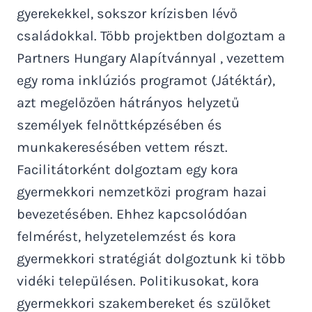
gyerekekkel, sokszor krízisben lévő
családokkal. Több projektben dolgoztam a
Partners Hungary Alapítvánnyal , vezettem
egy roma inklúziós programot (Játéktár),
azt megelőzően hátrányos helyzetű
személyek felnőttképzésében és
munkakeresésében vettem részt.
Facilitátorként dolgoztam egy kora
gyermekkori nemzetközi program hazai
bevezetésében. Ehhez kapcsolódóan
felmérést, helyzetelemzést és kora
gyermekkori stratégiát dolgoztunk ki több
vidéki településen. Politikusokat, kora
gyermekkori szakembereket és szülőket