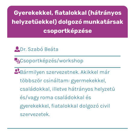
Gyerekekkel, fiatalokkal (hátrányos
helyzetűekkel) dolgozó munkatársak
csoportképzése
Dr. Szabó Beáta
Csoportképzés/workshop
Bármilyen szervezetnek. Akikkel már
többször csináltam: gyermekekkel,
családokkal, illetve hátrányos helyzetű
és/vagy roma családokkal és
gyerekekkel, fiatalokkal dolgozó civil
szervezetek.