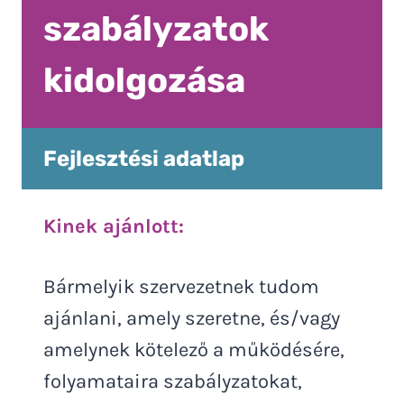
szabályzatok
kidolgozása
Fejlesztési adatlap
Kinek ajánlott:
Bármelyik szervezetnek tudom
ajánlani, amely szeretne, és/vagy
amelynek kötelező a működésére,
folyamataira szabályzatokat,