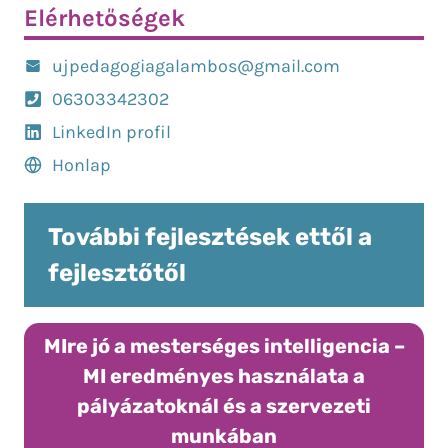
Elérhetőségek
ujpedagogiagalambos@gmail.com
06303342302
LinkedIn profil
Honlap
További fejlesztések ettől a
fejlesztőtől
MIre jó a mesterséges intelligencia –
MI eredményes használata a
pályázatoknál és a szervezeti
munkában