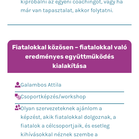
kipróbálni az egyéni coachingot, vagy ha
már van tapasztalat, akkor folytatni.
Fiatalokkal közösen – fiatalokkal való
eredményes együttműködés
kialakítása
Galambos Attila
Csoportképzés/workshop
Olyan szervezeteknek ajánlom a
képzést, akik fiatalokkal dolgoznak, a
fiatalok a célcsoportjaik, és esetleg
kihívásokkal néznek szembe a