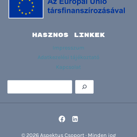
HASZNOS LINKEK
Impresszum
Adatkezelési tájékoztató
Kapcsolat
Keresés
© 2026 Aspektus Csoport · Minden jog