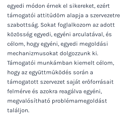
egyedi módon érnek el sikereket, ezért
támogatói attitűdöm alapja a szervezetre
szabottság. Sokat foglalkozom az adott
közösség egyedi, egyéni arculatával, és
célom, hogy egyéni, egyedi megoldási
mechanizmusokat dolgozzunk ki.
Támogatói munkámban kiemelt célom,
hogy az együttműködés során a
támogatott szervezet saját erőforrásait
felmérve és azokra reagálva egyéni,
megvalósítható problémamegoldást
találjon.