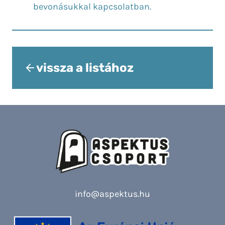
bevonásukkal kapcsolatban.
vissza a listához
info@aspektus.hu