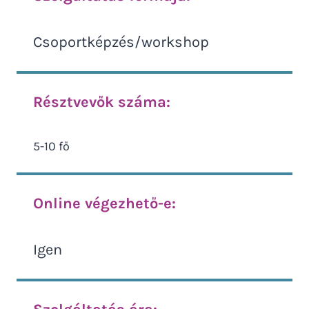
Csoportképzés/workshop
Résztvevők száma:
5-10 fő
Online végezhető-e:
Igen