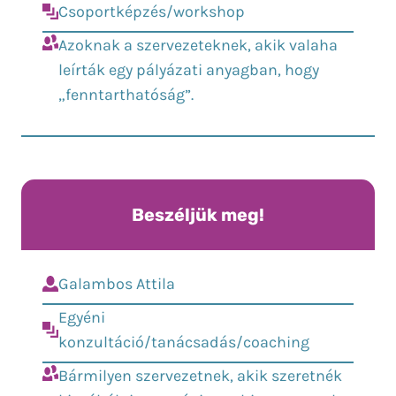
Csoportképzés/workshop
Azoknak a szervezeteknek, akik valaha
leírták egy pályázati anyagban, hogy
„fenntarthatóság”.
Beszéljük meg!
Galambos Attila
Egyéni
konzultáció/tanácsadás/coaching
Bármilyen szervezetnek, akik szeretnék