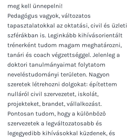
meg kell ünnepelni!
Pedagógus vagyok, változatos
tapasztalatokkal az oktatási, civil és üzleti
szférákban is. Leginkább kihívásorientált
trénerként tudom magam meghatározni,
tanári és coach végzettséggel. Jelenleg a
doktori tanulmányaimat folytatom
neveléstudományi területen. Nagyon
szeretek létrehozni dolgokat: építettem
nulláról civil szervezetet, iskolát,
projekteket, brandet, vállalkozást.
Pontosan tudom, hogy a különböző
szervezetek a legváltozatosabb és
legegyedibb kihívásokkal küzdenek, és