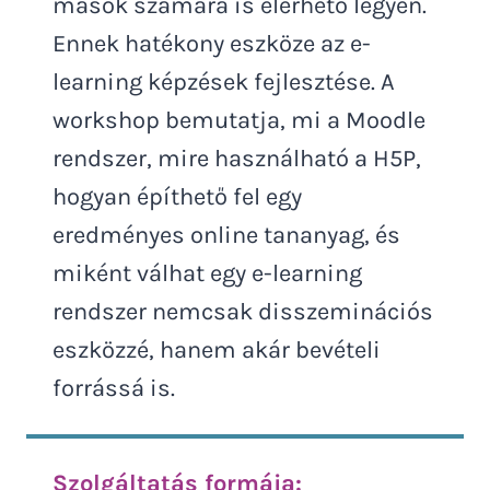
mások számára is elérhető legyen.
Ennek hatékony eszköze az e-
learning képzések fejlesztése. A
workshop bemutatja, mi a Moodle
rendszer, mire használható a H5P,
hogyan építhető fel egy
eredményes online tananyag, és
miként válhat egy e-learning
rendszer nemcsak disszeminációs
eszközzé, hanem akár bevételi
forrássá is.
Szolgáltatás formája: